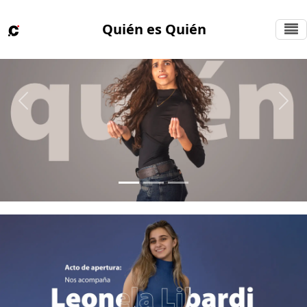
Quién es Quién
Previous
Next
Previous
Next