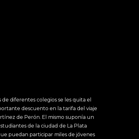
 de diferentes colegios se les quita el
rtante descuento en la tarifa del viaje
artínez de Perón. El mismo suponía un
estudiantes de la ciudad de La Plata
que puedan participar miles de jóvenes