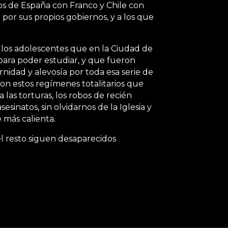
sos de España con Franco y Chile con
por sus propios gobiernos, y a los que
e los adolescentes que en la Ciudad de
 para poder estudiar, y que fueron
nidad y alevosía por toda esa serie de
on estos regímenes totalitarios que
 las torturas, los robos de recién
asesinatos, sin olvidarnos de la Iglesia y
 más calienta.
l resto siguen desaparecidos