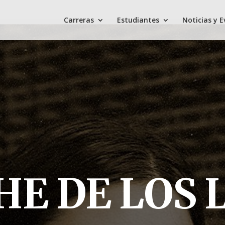
Carreras
Estudiantes
Noticias y 
HE DE LOS 