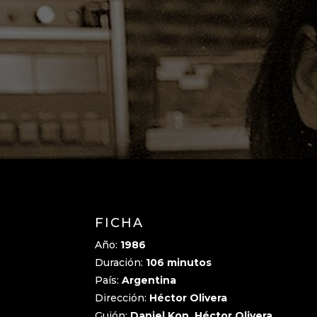
FICHA
Año:
1986
Duración:
106 minutos
País:
Argentina
Dirección:
Héctor Olivera
Guión:
Daniel Kon, Héctor Olivera