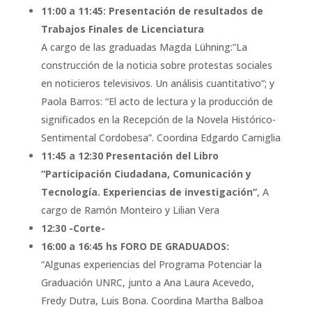
11:00 a 11:45: Presentación de resultados de
Trabajos Finales de Licenciatura
A cargo de las graduadas Magda Lühning:”La
construcción de la noticia sobre protestas sociales
en noticieros televisivos. Un análisis cuantitativo”; y
Paola Barros: “El acto de lectura y la producción de
significados en la Recepción de la Novela Histórico-
Sentimental Cordobesa”. Coordina Edgardo Carniglia
11:45 a 12:30 Presentación del Libro
“Participación Ciudadana, Comunicación y
Tecnología. Experiencias de investigación”
, A
cargo de Ramón Monteiro y Lilian Vera
12:30 -Corte-
16:00 a 16:45 hs FORO DE GRADUADOS:
“Algunas experiencias del Programa Potenciar la
Graduación UNRC, junto a Ana Laura Acevedo,
Fredy Dutra, Luis Bona. Coordina Martha Balboa