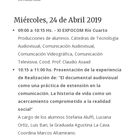
Miércoles, 24 de Abril 2019
09:00 a 10:15 Hs. - XI EXPOCOM Río Cuarto
Producciones de alumnos. Cátedras de Tecnología
Audiovisual, Comunicación Audiovisual,
Comunicación Videográfica, Comunicación
Televisiva. Cood. Prof. Claudio Asaad
10:15 a 11:00 hs. Presentación de la experiencia
de Realización de: “El documental audiovisual
como una práctica de extensión en la
comunicación. La historia de vida como un
acercamiento comprometido a la realidad
social”
A cargo de los alumnos Stefania Aluffi, Luciana
Ortíz, Luis Bari, la Graduada Agustina La Cava.
Coordina Marcos Altamirano.