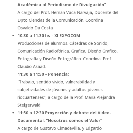
Académica al Periodismo de Divulgación”
A cargo del Prof. Hernán Vaca Narvaja, Docente del
Dpto Ciencias de la Comunicación. Coordina
Osvaldo Da Costa
10:30 a 11:30 hs - XI EXPOCOM
Producciones de alumnos. Cátedras de Sonido,
Comunicación Radiofónica, Grafica, Diseño Grafico,
Fotografía y Diseño Fotográfico. Coordina. Prof.
Claudio Asaad.
11:30 a 11:50 - Ponencia:
“Trabajo, sentido vivido, vulnerabilidad y
subjetividades de jóvenes y adultos jóvenes
riocuartenses”, a cargo de la Prof. María Alejandra
Steigerwald
11:50 a 12:30 Proyección y debate del Video-
Documental: “Nosotros somos el Valor”
A cargo de Gustavo Cimadevillla, y Edgardo