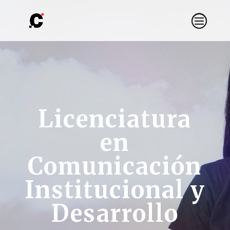
Licenciatura
en
Comunicación
Institucional y
Desarrollo