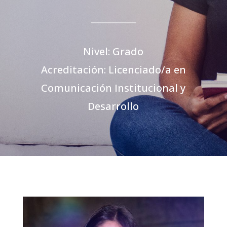
Nivel: Grado
Acreditación: Licenciado/a en
Comunicación Institucional y
Desarrollo