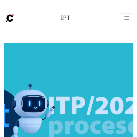
TOGGL
IPT