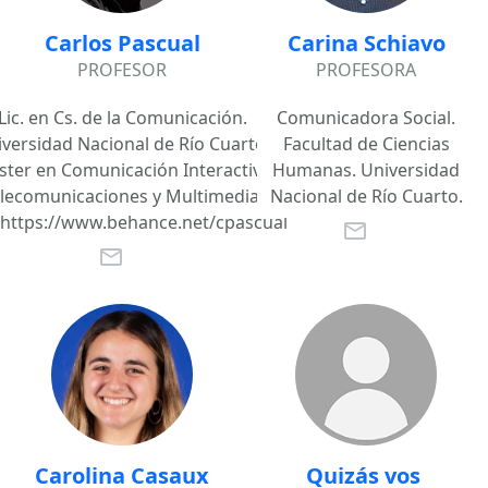
Carlos Pascual
Carina Schiavo
PROFESOR
PROFESORA
Lic. en Cs. de la Comunicación.
Comunicadora Social.
versidad Nacional de Río Cuarto.
Facultad de Ciencias
ter en Comunicación Interactiva
Humanas. Universidad
lecomunicaciones y Multimedia.
Nacional de Río Cuarto.
 https://www.behance.net/cpascual
mail_outline
mail_outline
Carolina Casaux
Quizás vos