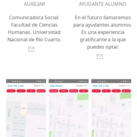
AUXILIAR
AYUDANTE ALUMNO
Comunicadora Social.
En el futuro llamaremos
Facultad de Ciencias
para ayudantes alumnos.
Humanas. Universidad
Es una experiencia
Nacional de Río Cuarto.
gratificante a la que
puedes optar.
mail_outline
mail_outline