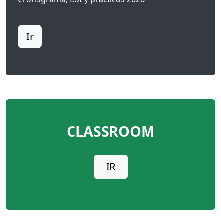
Ir
CLASSROOM
IR