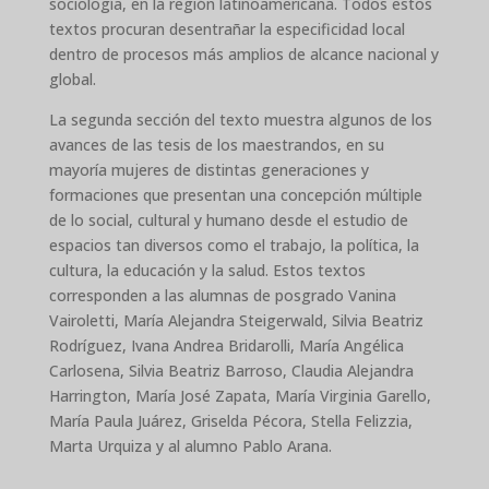
sociología, en la región latinoamericana. Todos estos
textos procuran desentrañar la especificidad local
dentro de procesos más amplios de alcance nacional y
global.
La segunda sección del texto muestra algunos de los
avances de las tesis de los maestrandos, en su
mayoría mujeres de distintas generaciones y
formaciones que presentan una concepción múltiple
de lo social, cultural y humano desde el estudio de
espacios tan diversos como el trabajo, la política, la
cultura, la educación y la salud. Estos textos
corresponden a las alumnas de posgrado Vanina
Vairoletti, María Alejandra Steigerwald, Silvia Beatriz
Rodríguez, Ivana Andrea Bridarolli, María Angélica
Carlosena, Silvia Beatriz Barroso, Claudia Alejandra
Harrington, María José Zapata, María Virginia Garello,
María Paula Juárez, Griselda Pécora, Stella Felizzia,
Marta Urquiza y al alumno Pablo Arana.