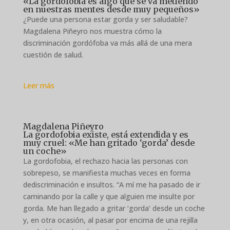
«La gordofobia es algo que se va metiendo
en nuestras mentes desde muy pequeños»
¿Puede una persona estar gorda y ser saludable?
Magdalena Piñeyro nos muestra cómo la
discriminación gordófoba va más allá de una mera
cuestión de salud.
Leer más
Magdalena Piñeyro
La gordofobia existe, está extendida y es
muy cruel: «Me han gritado ‘gorda’ desde
un coche»
La gordofobia, el rechazo hacia las personas con
sobrepeso, se manifiesta muchas veces en forma
dediscriminación e insultos. “A mí me ha pasado de ir
caminando por la calle y que alguien me insulte por
gorda. Me han llegado a gritar ‘gorda’ desde un coche
y, en otra ocasión, al pasar por encima de una rejilla