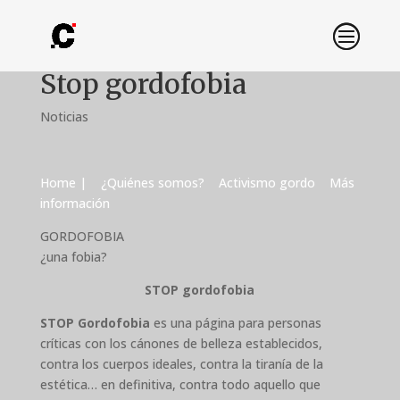
Stop gordofobia
Noticias
Home |
¿Quiénes somos?
Activismo gordo
Más
información
GORDOFOBIA
¿una fobia?
STOP gordofobia
STOP Gordofobia
es una página para personas
críticas con los cánones de belleza establecidos,
contra los cuerpos ideales, contra la tiranía de la
estética… en definitiva, contra todo aquello que