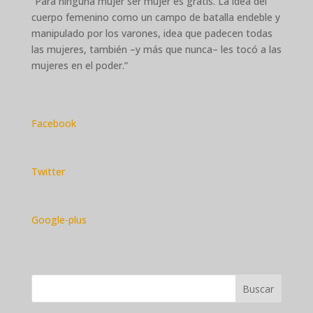
“Para ninguna mujer ser mujer es gratis. La idea del
cuerpo femenino como un cam
po de batalla endeble y
manipulado por los varones, idea que padecen todas
las mujeres, también –y más que nunca– les tocó a las
mujeres en el poder.”
Facebook
Twitter
Google-plus
Buscar