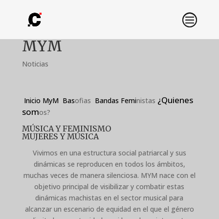
MYM
Noticias
¿Quienes
Inicio
MyM
Bas
ofias
Bandas Femi
nistas
som
os?
MÚSICA Y FEMINISMO
MUJERES Y MÚSICA
Vivimos en una estructura social patriarcal y sus
dinámicas se reproducen en todos los ámbitos,
muchas veces de manera silenciosa. MYM nace con el
objetivo principal de visibilizar y combatir estas
dinámicas machistas en el sector musical para
alcanzar un escenario de equidad en el que el género